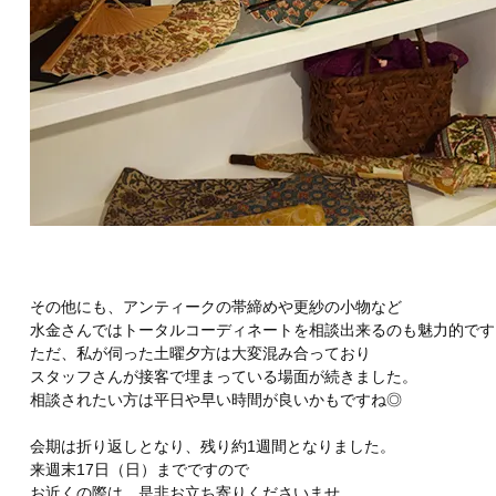
その他にも、アンティークの帯締めや更紗の小物など
水金さんではトータルコーディネートを相談出来るのも魅力的です
ただ、私が伺った土曜夕方は大変混み合っており
スタッフさんが接客で埋まっている場面が続きました。
相談されたい方は平日や早い時間が良いかもですね◎
会期は折り返しとなり、残り約1週間となりました。
来週末17日（日）までですので
お近くの際は、是非お立ち寄りくださいませ。