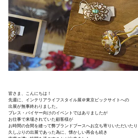
皆さま、こんにちは！
先週に、インテリアライフスタイル展＠東京ビックサイトへの
出展が無事終わりました。
プレス・バイヤー向けのイベントではありましたが
お仕事で来場されていた顧客様が
お時間の合間を縫って弊ブランドブースへお立ち寄りいただいたり
久しぶりの出展であった為に、懐かしい再会も続き