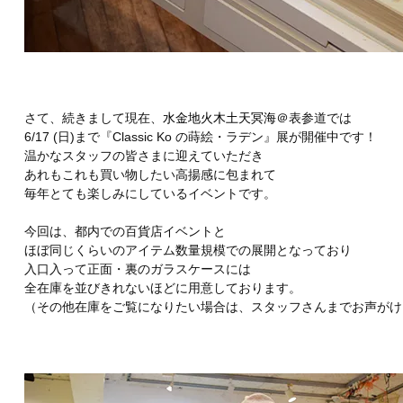
さて、続きまして現在、
水金地火木土天冥海
＠表参道では
6/17 (日)まで『Classic Ko の蒔絵・ラデン』展が開催中です！
温かなスタッフの皆さまに迎えていただき
あれもこれも買い物したい高揚感に包まれて
毎年とても楽しみにしているイベントです。
今回は、都内での百貨店イベントと
ほぼ同じくらいのアイテム数量規模での展開となっており
入口入って正面・裏のガラスケースには
全在庫を並びきれないほどに用意しております。
（その他在庫をご覧になりたい場合は、スタッフさんまでお声がけ