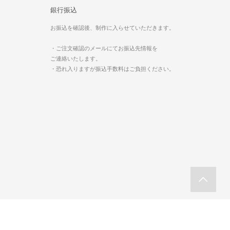
銀行振込
お振込を確認後、制作に入らせていただきます。
・ご注文確認のメールにてお振込先情報を
ご連絡いたします。
・恐れ入りますが振込手数料はご負担ください。