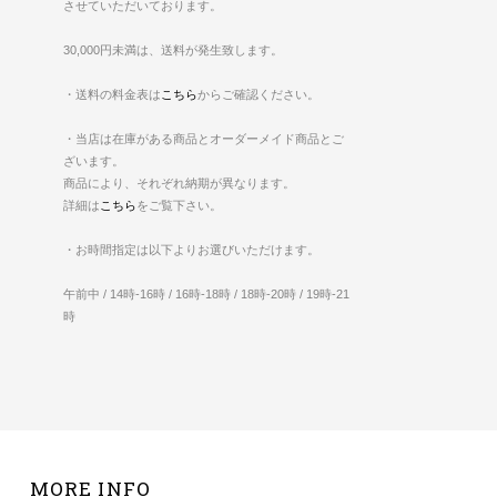
させていただいております。
30,000円未満は、送料が発生致します。
・送料の料金表は
こちら
からご確認ください。
・当店は在庫がある商品とオーダーメイド商品とご
ざいます。
商品により、それぞれ納期が異なります。
詳細は
こちら
をご覧下さい。
・お時間指定は以下よりお選びいただけます。
午前中 / 14時-16時 / 16時-18時 / 18時-20時 / 19時-21
時
MORE INFO