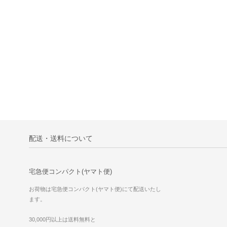
配送・送料について
宅急便コンパクト(ヤマト便)
お荷物は宅急便コンパクト(ヤマト便)にて配送いたし
ます。
30,000円以上は送料無料と