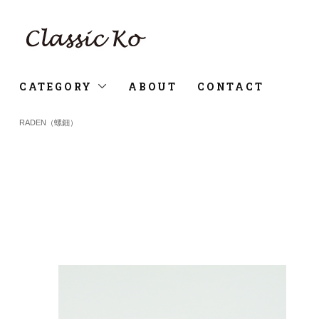
CATEGORY
ABOUT
CONTACT
RADEN（螺鈿）