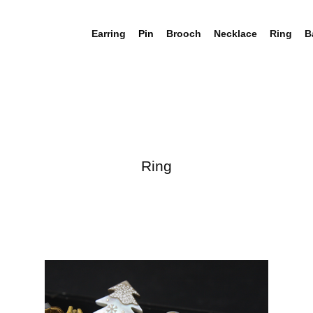
Earring
Pin
Brooch
Necklace
Ring
B
Ring