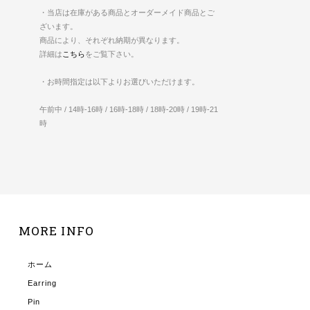
・当店は在庫がある商品とオーダーメイド商品とご
ざいます。
商品により、それぞれ納期が異なります。
詳細は
こちら
をご覧下さい。
・お時間指定は以下よりお選びいただけます。
午前中 / 14時-16時 / 16時-18時 / 18時-20時 / 19時-21
時
MORE INFO
ホーム
Earring
Pin