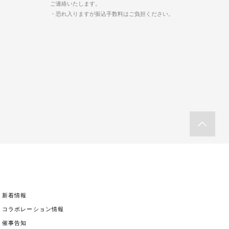
ご連絡いたします。
・恐れ入りますが振込手数料はご負担ください。
新着情報
コラボレーション情報
催事告知