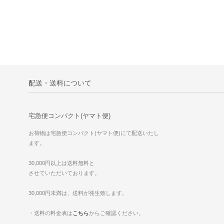
配送・送料について
宅急便コンパクト(ヤマト便)
お荷物は宅急便コンパクト(ヤマト便)にて配送いたし
ます。
30,000円以上は送料無料と
させていただいております。
30,000円未満は、送料が発生致します。
・送料の料金表は
こちら
からご確認ください。