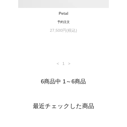
Petal
予約注文
27,500円(税込)
<
1
>
6商品中 1～6商品
最近チェックした商品