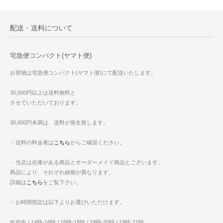
配送・送料について
宅急便コンパクト(ヤマト便)
お荷物は宅急便コンパクト(ヤマト便)にて配送いたします。
30,000円以上は送料無料と
させていただいております。
30,000円未満は、送料が発生致します。
・送料の料金表は
こちら
からご確認ください。
・当店は在庫がある商品とオーダーメイド商品とございます。
商品により、それぞれ納期が異なります。
詳細は
こちら
をご覧下さい。
・お時間指定は以下よりお選びいただけます。
午前中 / 14時-16時 / 16時-18時 / 18時-20時 / 19時-21時