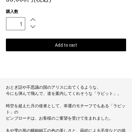
購入数
Add to cart
おとぎ話や不思議の国のアリスに出てくるような、
今にも弾んで飛んで、道を案内してくれそうな「ラビット」。
時空を超えた月の使者として、幸運のモチーフでもある「ラビッ
ト」の
ピンブローチは、お客様のご要望を受けて生まれました。
丸や雫の形の螺鈿細工の色の美しさと、蒔絵による毛並などの描