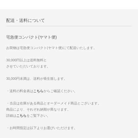
配送・送料について
宅急便コンパクト(ヤマト便)
お荷物は宅急便コンパクト(ヤマト便)にて配送いたします。
30,000円以上は送料無料と
させていただいております。
30,000円未満は、送料が発生致します。
・送料の料金表は
こちら
からご確認ください。
・当店は在庫がある商品とオーダーメイド商品とございます。
商品により、それぞれ納期が異なります。
詳細は
こちら
をご覧下さい。
・お時間指定は以下よりお選びいただけます。