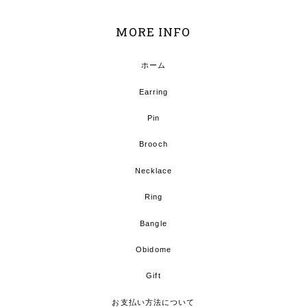
MORE INFO
ホーム
Earring
Pin
Brooch
Necklace
Ring
Bangle
Obidome
Gift
お支払い方法について