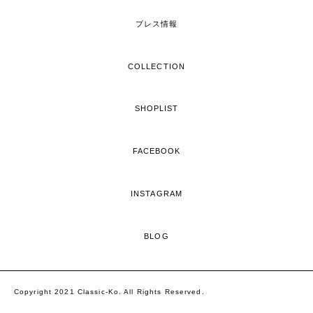
プレス情報
COLLECTION
SHOPLIST
FACEBOOK
INSTAGRAM
BLOG
Copyright 2021 Classic-Ko. All Rights Reserved.