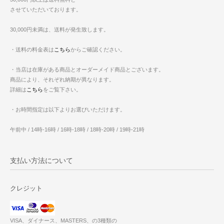
させていただいております。
30,000円未満は、送料が発生致します。
・送料の料金表は
こちら
からご確認ください。
・当店は在庫がある商品とオーダーメイド商品とございます。
商品により、それぞれ納期が異なります。
詳細は
こちら
をご覧下さい。
・お時間指定は以下よりお選びいただけます。
午前中 / 14時-16時 / 16時-18時 / 18時-20時 / 19時-21時
支払い方法について
クレジット
VISA、ダイナース、MASTERS、の3種類の