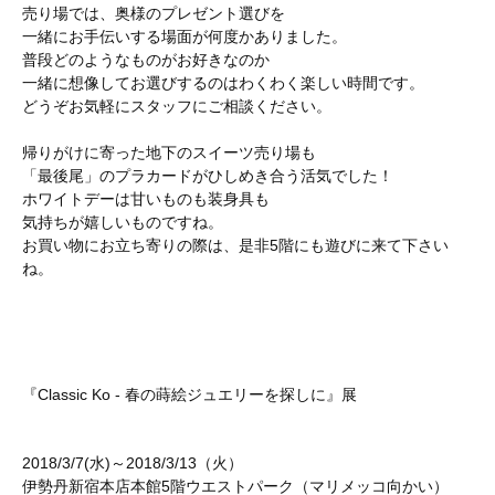
売り場では、奥様のプレゼント選びを
一緒にお手伝いする場面が何度かありました。
普段どのようなものがお好きなのか
一緒に想像してお選びするのはわくわく楽しい時間です。
どうぞお気軽にスタッフにご相談ください。
帰りがけに寄った地下のスイーツ売り場も
「最後尾」のプラカードがひしめき合う活気でした！
ホワイトデーは甘いものも装身具も
気持ちが嬉しいものですね。
お買い物にお立ち寄りの際は、是非5階にも遊びに来て下さい
ね。
『Classic Ko - 春の蒔絵ジュエリーを探しに』展
2018/3/7(水)～2018/3/13（火）
伊勢丹新宿本店本館5階ウエストパーク（マリメッコ向かい）