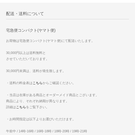
配送・送料について
宅急便コンパクト(ヤマト便)
お荷物は宅急便コンパクト(ヤマト便)にて配送いたします。
30,000円以上は送料無料と
させていただいております。
30,000円未満は、送料が発生致します。
・送料の料金表は
こちら
からご確認ください。
・当店は在庫がある商品とオーダーメイド商品とございます。
商品により、それぞれ納期が異なります。
詳細は
こちら
をご覧下さい。
・お時間指定は以下よりお選びいただけます。
午前中 / 14時-16時 / 16時-18時 / 18時-20時 / 19時-21時