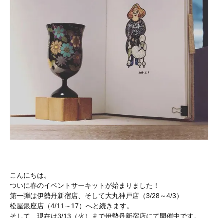
こんにちは。
ついに春のイベントサーキットが始まりました！
第一弾は伊勢丹新宿店、そして大丸神戸店（3/28～4/3）
松屋銀座店（4/11～17）へと続きます。
そして、現在は3/13（火）まで伊勢丹新宿店にて開催中です。