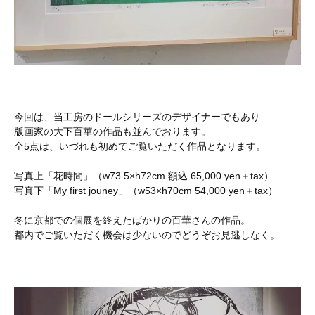
今回は、当工房のドールシリーズのデザイナーでもあり
版画家の大下百華の作品も並んでおります。
全5点は、いづれも初めてご覧いただく作品となります。
写真上「花時間」（w73.5×h72cm 額込 65,000 yen＋tax）
写真下「My first jouney」（w53×h70cm 54,000 yen＋tax）
冬に京都での個展を終えたばかりの百華さんの作品。
都内でご覧いただく機会は少ないのでどうぞお見逃しなく。