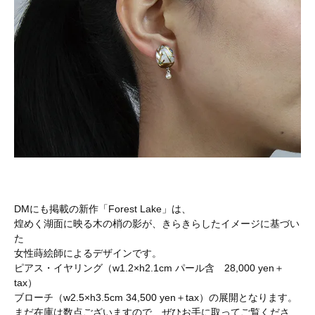
DMにも掲載の新作「Forest Lake」は、
煌めく湖面に映る木の梢の影が、きらきらしたイメージに基づい
た
女性蒔絵師によるデザインです。
ピアス・イヤリング（w1.2×h2.1cm パール含 28,000 yen＋
tax）
ブローチ（w2.5×h3.5cm 34,500 yen＋tax）の展開となります。
まだ在庫は数点ございますので、ぜひお手に取ってご覧くださ