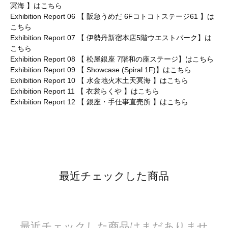
冥海 】は
こちら
Exhibition Report 06 【 阪急うめだ 6Fコトコトステージ61 】は
こちら
Exhibition Report 07 【 伊勢丹新宿本店5階ウエストパーク】は
こちら
Exhibition Report 08 【 松屋銀座 7階和の座ステージ】は
こちら
Exhibition Report 09 【 Showcase (Spiral 1F)】は
こちら
Exhibition Report 10 【 水金地火木土天冥海 】は
こちら
Exhibition Report 11 【 衣裳らくや 】は
こちら
Exhibition Report 12 【 銀座・手仕事直売所 】は
こちら
最近チェックした商品
最近チェックした商品はまだありませ