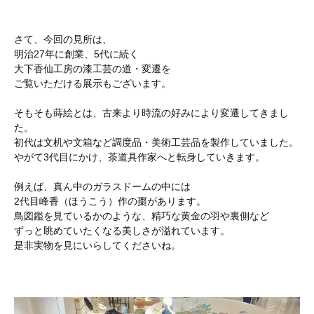
さて、今回の見所は、
明治27年に創業、5代に続く
大下香仙工房の漆工芸の道・変遷を
ご覧いただける展示もございます。
そもそも蒔絵とは、古来より時流の好みにより変遷してきまし
た。
初代は文机や文箱など調度品・美術工芸品を製作していました。
やがて3代目にかけ、茶道具作家へと転身していきます。
例えば、真ん中のガラスドームの中には
2代目峰香（ほうこう）作の棗があります。
鳥図鑑を見ているかのような、精巧な黄金の羽や裏側など
ずっと眺めていたくなる美しさが溢れています。
是非実物を見にいらしてくださいね。