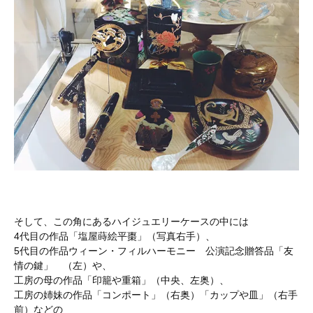
そして、この角にあるハイジュエリーケースの中には
4代目の作品「塩屋蒔絵平棗」（写真右手）、
5代目の作品ウィーン・フィルハーモニー 公演記念贈答品「友
情の鍵」 （左）や、
工房の母の作品「印籠や重箱」（中央、左奥）、
工房の姉妹の作品「コンポート」（右奥）「カップや皿」（右手
前）などの