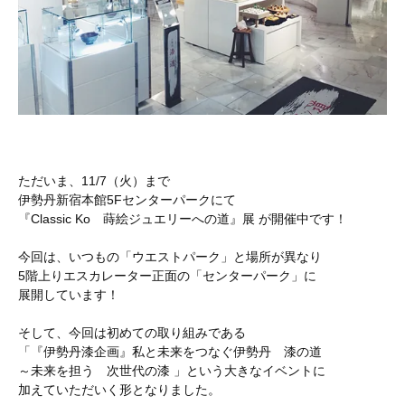
ただいま、11/7（火）まで
伊勢丹新宿本館5Fセンターパークにて
『Classic Ko 蒔絵ジュエリーへの道』展 が開催中です！
今回は、いつもの「ウエストパーク」と場所が異なり
5階上りエスカレーター正面の「センターパーク」に
展開しています！
そして、今回は初めての取り組みである
「『伊勢丹漆企画』私と未来をつなぐ伊勢丹 漆の道
～未来を担う 次世代の漆 」という大きなイベントに
加えていただいく形となりました。