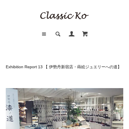
Exhibition Report 13 【 伊勢丹新宿店・蒔絵ジュエリーへの道】